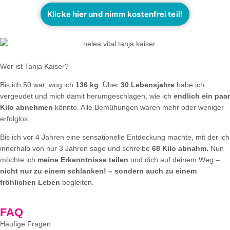
Klicke hier und nimm kostenfrei teil!
Wer ist Tanja Kaiser?
Bis ich 50 war, wog ich
136 kg
. Über
30 Lebensjahre
habe ich
vergeudet und mich damit herumgeschlagen, wie ich
endlich ein paar
Kilo abnehmen
könnte. Alle Bemühungen waren mehr oder weniger
erfolglos.
Bis ich vor 4 Jahren eine sensationelle Entdeckung machte, mit der ich
innerhalb von nur 3 Jahren sage und schreibe
68 Kilo abnahm.
Nun
möchte ich
meine Erkenntnisse teilen
und dich auf deinem Weg –
nicht nur zu einem schlanken! – sondern auch zu einem
fröhlichen Leben
begleiten.
FAQ
Häufige Fragen