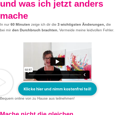
und was ich jetzt anders
mache
In nur
60 Minuten
zeige ich dir die
3 wichtigsten Änderungen,
die
bei mir
den
Durchbruch brachten.
Vermeide meine leidvollen Fehler.
Klicke hier und nimm kostenfrei teil!
Bequem online von zu Hause aus teilnehmen!
Mache nicht die gleichen,