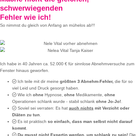
schwerwiegenden
Fehler wie ich!
So nimmst du gleich von Anfang an mühelos ab!!!
Ich habe in 40 Jahren ca. 52.000 € für sinnlose Abnehmversuche zum
Fenster hinaus geworfen.
Ich teile mit dir meine
größten 3 Abnehm-Fehler,
die für so
viel Leid und Druck gesorgt haben.
Wie ich
ohne
Hypnose,
ohne
Medikamente,
ohne
Operationen schlank wurde - stabil schlank
ohne Jo-Jo!
.
Soviel sei verraten: Es hat
auch nichts
mit Verzicht oder
Diäten zu tun
.
Es ist praktisch
so einfach, dass man selbst nicht darauf
kommt
.
Du musst nicht Expertin werden, um schlank zu sein!
Die