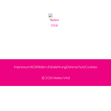
Impressum
AGB
Widerrufsbelehrung
Datenschutz
Cookies
© 2026 Nelea Vital