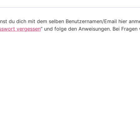
nnst du dich mit dem selben Benutzernamen/Email hier anm
sswort vergessen
” und folge den Anweisungen. Bei Fragen