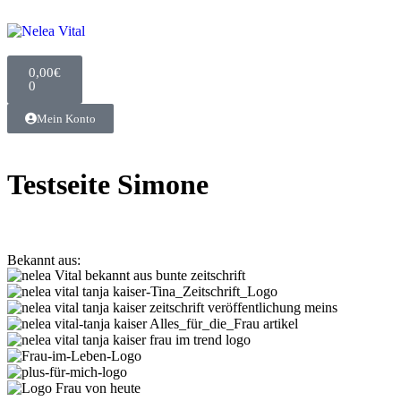
0,00
€
0
Mein Konto
Testseite Simone
Bekannt aus: