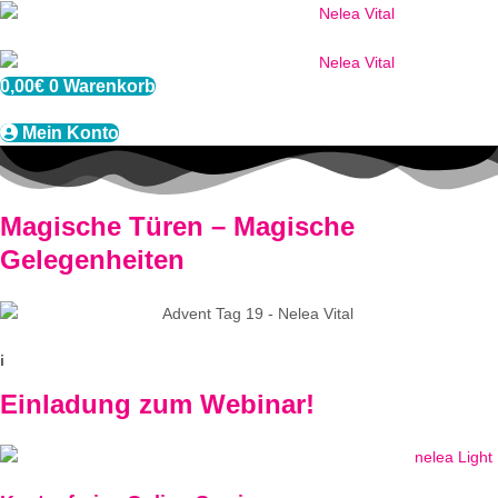
Zum
Inhalt
springen
0,00
€
0
Warenkorb
Mein Konto
Magische Türen – Magische
Gelegenheiten
i
Einladung zum Webinar!