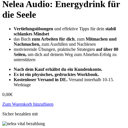
Nelea Audio: Energydrink für
die Seele
Vertiefungsübungen
und effektive Tipps für dein
stabil
schlankes Mindset
das Buch
zum Arbeiten für dich
, zum
Mitmachen und
Nachmachen,
zum Ausfüllen und Nachlesen
motivierende Übungen, praktische Strategien
auf über 80
Seiten,
um dich auf deinem Weg zum Abnehm-Erfolg zu
unterstützen
Nach dem Kauf erhältst du ein Kundenkonto.
Es ist ein physisches, gedrucktes Workbook.
Kostenloser Versand in DE.
Versand innerhalb 10-15.
Werktage
0,00
€
Zum Warenkorb hinzufügen
Sicher bezahlen mit