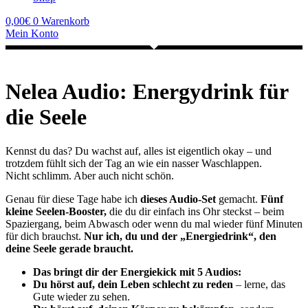
0,00
€
0
Warenkorb
Mein Konto
Nelea Audio: Energydrink für
die Seele
Kennst du das? Du wachst auf, alles ist eigentlich okay – und
trotzdem fühlt sich der Tag an wie ein nasser Waschlappen.
Nicht schlimm. Aber auch nicht schön.
Genau für diese Tage habe ich
dieses Audio-Set
gemacht.
Fünf
kleine Seelen-Booster,
die du dir einfach ins Ohr steckst – beim
Spaziergang, beim Abwasch oder wenn du mal wieder fünf Minuten
für dich brauchst.
Nur ich, du und der „Energiedrink“, den
deine Seele gerade braucht.
Das bringt dir der Energiekick mit 5 Audios:
Du hörst auf, dein Leben schlecht zu reden
– lerne, das
Gute wieder zu sehen.