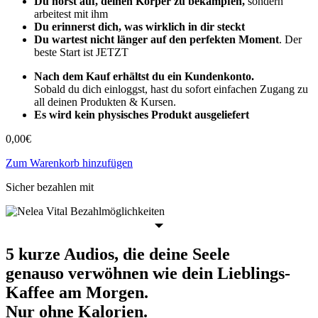
Du hörst auf, deinen Körper zu bekämpfen,
sondern
arbeitest mit ihm
Du erinnerst dich, was wirklich in dir steckt
Du wartest nicht länger auf den perfekten Moment
. Der
beste Start ist JETZT
Nach dem Kauf erhältst du ein Kundenkonto.
Sobald du dich einloggst, hast du sofort einfachen Zugang zu
all deinen Produkten & Kursen.
Es wird kein physisches Produkt ausgeliefert
0,00
€
Zum Warenkorb hinzufügen
Sicher bezahlen mit
5 kurze Audios, die deine Seele
genauso verwöhnen wie dein Lieblings-
Kaffee am Morgen.
Nur ohne Kalorien.