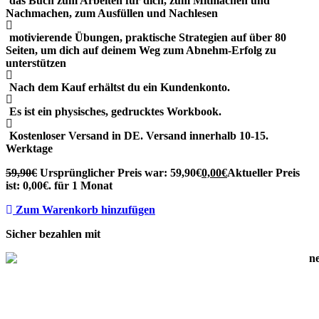
das Buch
zum Arbeiten für dich
, zum
Mitmachen und
Nachmachen,
zum Ausfüllen und Nachlesen
motivierende Übungen, praktische Strategien
auf über 80
Seiten,
um dich auf deinem Weg zum Abnehm-Erfolg zu
unterstützen
Nach dem Kauf erhältst du ein Kundenkonto.
Es ist ein physisches, gedrucktes Workbook.
Kostenloser Versand in DE.
Versand innerhalb 10-15.
Werktage
59,90
€
Ursprünglicher Preis war: 59,90€
0,00
€
Aktueller Preis
ist: 0,00€.
für 1 Monat
Zum Warenkorb hinzufügen
Sicher bezahlen mit