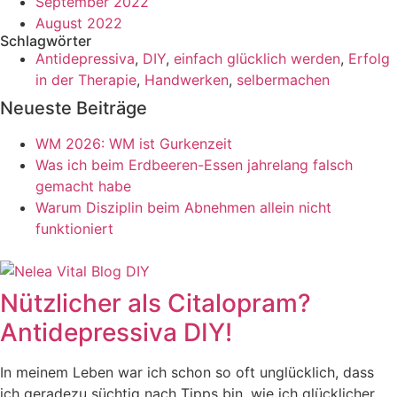
September 2022
August 2022
Schlagwörter
Antidepressiva
,
DIY
,
einfach glücklich werden
,
Erfolg
in der Therapie
,
Handwerken
,
selbermachen
Neueste Beiträge
WM 2026: WM ist Gurkenzeit
Was ich beim Erdbeeren-Essen jahrelang falsch
gemacht habe
Warum Disziplin beim Abnehmen allein nicht
funktioniert
Nützlicher als Citalopram?
Antidepressiva DIY!
In meinem Leben war ich schon so oft unglücklich, dass
ich geradezu süchtig nach Tipps bin, wie ich glücklicher