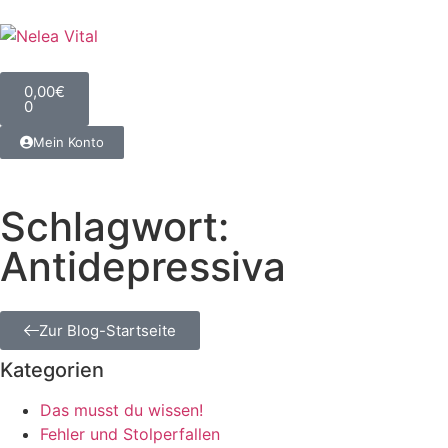
0,00
€
0
Mein Konto
Schlagwort:
Antidepressiva
Zur Blog-Startseite
Kategorien
Das musst du wissen!
Fehler und Stolperfallen