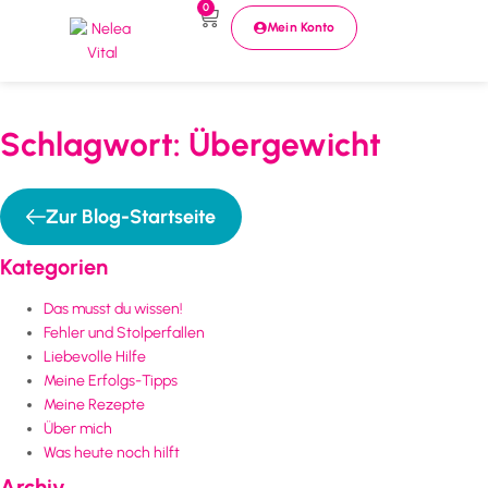
0
Mein Konto
Schlagwort: Übergewicht
Zur Blog-Startseite
Kategorien
Das musst du wissen!
Fehler und Stolperfallen
Liebevolle Hilfe
Meine Erfolgs-Tipps
Meine Rezepte
Über mich
Was heute noch hilft
Archiv