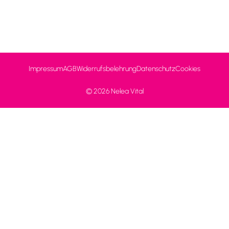
Impressum
AGB
Widerrufsbelehrung
Datenschutz
Cookies
© 2026 Nelea Vital