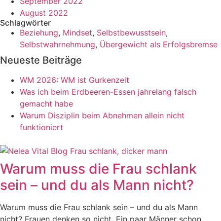
September 2022
August 2022
Schlagwörter
Beziehung
,
Mindset
,
Selbstbewusstsein
,
Selbstwahrnehmung
,
Übergewicht als Erfolgsbremse
Neueste Beiträge
WM 2026: WM ist Gurkenzeit
Was ich beim Erdbeeren-Essen jahrelang falsch
gemacht habe
Warum Disziplin beim Abnehmen allein nicht
funktioniert
Warum muss die Frau schlank
sein – und du als Mann nicht?
Warum muss die Frau schlank sein – und du als Mann
nicht? Frauen denken so nicht. Ein paar Männer schon.