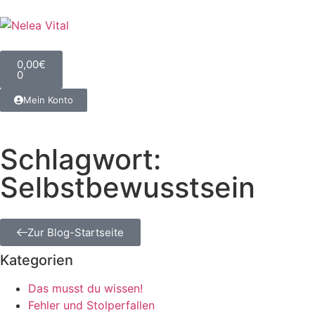
0,00
€
0
Mein Konto
Schlagwort:
Selbstbewusstsein
Zur Blog-Startseite
Kategorien
Das musst du wissen!
Fehler und Stolperfallen