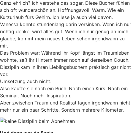
Ganz ehrlich? Ich verstehe das sogar. Diese Bücher fühlen
sich oft wunderschön an. Hoffnungsvoll. Warm. Wie ein
Kurzurlaub fürs Gehirn. Ich lese ja auch viel davon.
Vanessa konnte stundenlang darin versinken. Wenn ich nur
richtig denke, wird alles gut. Wenn ich nur genug an mich
glaube, kommt mein neues Leben schon irgendwann zu
mir.
Das Problem war: Während ihr Kopf längst im Traumleben
wohnte, saß ihr Hintern immer noch auf derselben Couch.
Disziplin kam in ihren Lieblingsbüchern praktisch gar nicht
vor.
Umsetzung auch nicht.
Also kaufte sie noch ein Buch. Noch einen Kurs. Noch ein
Seminar. Noch mehr Inspiration.
Aber zwischen Traum und Realität lagen irgendwann nicht
mehr nur ein paar Schritte. Sondern mehrere Kilometer.
Und dann war da Sonja.