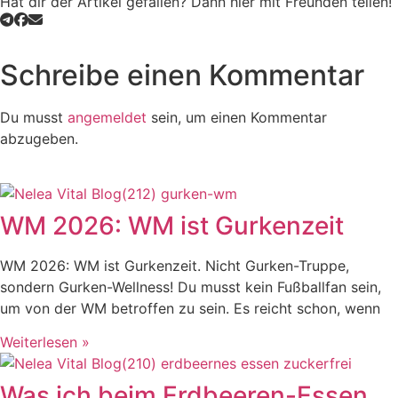
Hat dir der Artikel gefallen? Dann hier mit Freunden teilen!
Schreibe einen Kommentar
Du musst
angemeldet
sein, um einen Kommentar
abzugeben.
WM 2026: WM ist Gurkenzeit
WM 2026: WM ist Gurkenzeit. Nicht Gurken-Truppe,
sondern Gurken-Wellness! Du musst kein Fußballfan sein,
um von der WM betroffen zu sein. Es reicht schon, wenn
Weiterlesen »
Was ich beim Erdbeeren-Essen