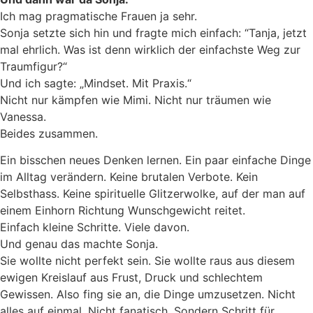
Ich mag pragmatische Frauen ja sehr.
Sonja setzte sich hin und fragte mich einfach: “Tanja, jetzt
mal ehrlich. Was ist denn wirklich der einfachste Weg zur
Traumfigur?“
Und ich sagte: „Mindset. Mit Praxis.“
Nicht nur kämpfen wie Mimi. Nicht nur träumen wie
Vanessa.
Beides zusammen.
Ein bisschen neues Denken lernen. Ein paar einfache Dinge
im Alltag verändern. Keine brutalen Verbote. Kein
Selbsthass. Keine spirituelle Glitzerwolke, auf der man auf
einem Einhorn Richtung Wunschgewicht reitet.
Einfach kleine Schritte. Viele davon.
Und genau das machte Sonja.
Sie wollte nicht perfekt sein. Sie wollte raus aus diesem
ewigen Kreislauf aus Frust, Druck und schlechtem
Gewissen. Also fing sie an, die Dinge umzusetzen. Nicht
alles auf einmal. Nicht fanatisch. Sondern Schritt für