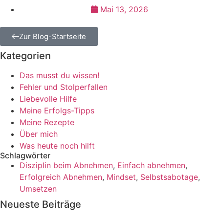
Mai 13, 2026
Zur Blog-Startseite
Kategorien
Das musst du wissen!
Fehler und Stolperfallen
Liebevolle Hilfe
Meine Erfolgs-Tipps
Meine Rezepte
Über mich
Was heute noch hilft
Schlagwörter
Disziplin beim Abnehmen
,
Einfach abnehmen
,
Erfolgreich Abnehmen
,
Mindset
,
Selbstsabotage
,
Umsetzen
Neueste Beiträge