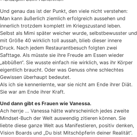
Und genau das ist der Punkt, den viele nicht verstehen:
Man kann äußerlich ziemlich erfolgreich aussehen und
innerlich trotzdem komplett im Kriegszustand leben.
Selbst als Mimi später weicher wurde, selbstbewusster und
mit Größe 40 wirklich toll aussah, blieb dieser innere
Druck. Nach jedem Restaurantbesuch folgten zwei
Safttage. Als müsste sie ihre Freude am Essen wieder
„abbüßen“. Sie wusste einfach nie wirklich, was ihr Körper
eigentlich braucht. Oder was Genuss ohne schlechtes
Gewissen überhaupt bedeutet.
Als ich sie kennenlernte, war sie nicht am Ende ihrer Diät.
Sie war am Ende ihrer Kraft.
Und dann gibt es Frauen wie Vanessa.
Ach herrje … Vanessa hätte wahrscheinlich jedes zweite
Mindset-Buch der Welt auswendig zitieren können. Sie
liebte diese ganze Welt aus Manifestieren, positiv denken,
Vision Boards und „Du bist Mitschöpferin deiner Realität“.