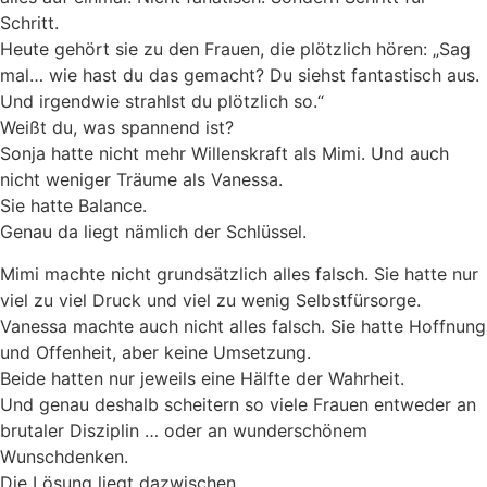
Schritt.
Heute gehört sie zu den Frauen, die plötzlich hören: „Sag
mal… wie hast du das gemacht? Du siehst fantastisch aus.
Und irgendwie strahlst du plötzlich so.“
Weißt du, was spannend ist?
Sonja hatte nicht mehr Willenskraft als Mimi. Und auch
nicht weniger Träume als Vanessa.
Sie hatte Balance.
Genau da liegt nämlich der Schlüssel.
Mimi machte nicht grundsätzlich alles falsch. Sie hatte nur
viel zu viel Druck und viel zu wenig Selbstfürsorge.
Vanessa machte auch nicht alles falsch. Sie hatte Hoffnung
und Offenheit, aber keine Umsetzung.
Beide hatten nur jeweils eine Hälfte der Wahrheit.
Und genau deshalb scheitern so viele Frauen entweder an
brutaler Disziplin … oder an wunderschönem
Wunschdenken.
Die Lösung liegt dazwischen.