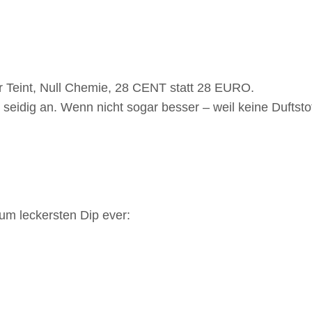
r Teint, Null Chemie, 28 CENT statt 28 EURO.
idig an. Wenn nicht sogar besser – weil keine Duftstoffe
um leckersten Dip ever: