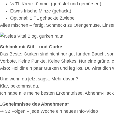
½ TL Kreuzkümmel (geröstet und gemörsert)
Etwas frische Minze (gehackt)
Optional: 1 TL gehackte Zwiebel
Alles mischen – fertig. Schmeckt zu Ofengemüse, Linsen,
Schlank mit Stil – und Gurke
Das Beste: Gurken sind nicht nur gut für den Bauch, so
Verbote. Keine Punkte. Keine Shakes. Nur eine grüne,
Also: Hol dir ein paar Gurken und leg los. Du wirst dic
Und wenn du jetzt sagst: Mehr davon?
Klar, bekommst du.
Ich habe alle meine besten Erkenntnisse, Abnehm-Hacks
„Geheimnisse des Abnehmens“
➞ 32 Folgen – jede Woche ein neues Info-Video