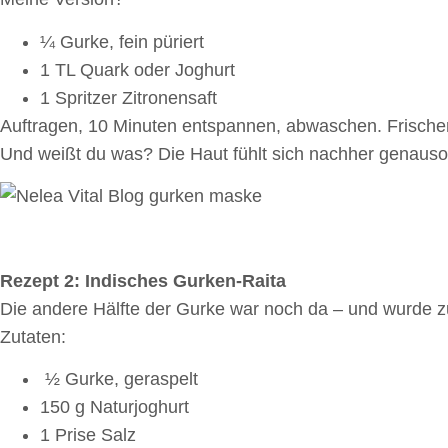
¼ Gurke, fein püriert
1 TL Quark oder Joghurt
1 Spritzer Zitronensaft
Auftragen, 10 Minuten entspannen, abwaschen. Frische
Und weißt du was? Die Haut fühlt sich nachher genauso se
Rezept 2: Indisches Gurken-Raita
Die andere Hälfte der Gurke war noch da – und wurde z
Zutaten:
½ Gurke, geraspelt
150 g Naturjoghurt
1 Prise Salz