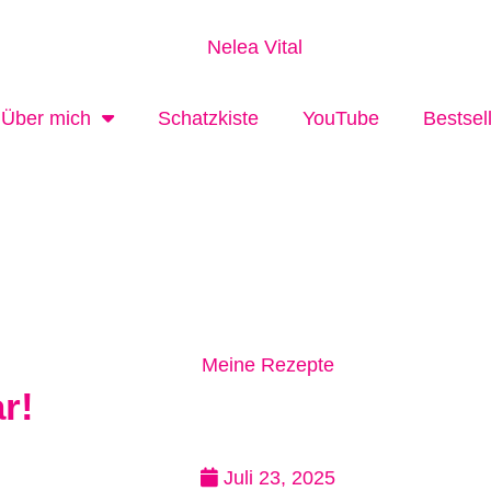
Über mich
Schatzkiste
YouTube
Bestsel
Meine Rezepte
r!
Juli 23, 2025