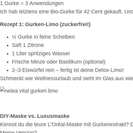
1 Gurke = 3 Anwendungen
Ich hab letztens eine Bio-Gurke für 42 Cent gekauft. Un
Rezept 1: Gurken-Limo (zuckerfrei!)
½ Gurke in feine Scheiben
Saft 1 Zitrone
1 Liter spritziges Wasser
Frische Minze oder Basilikum (optional)
2–3 Eiswürfel rein – fertig ist deine Detox-Limo!
Schmeckt wie Wellnessurlaub und sieht im Glas aus wie b
DIY-Maske vs. Luxusmaske
Kennst du die teure L’Oréal-Maske mit Gurkenextrakt? Di
Meine Version?