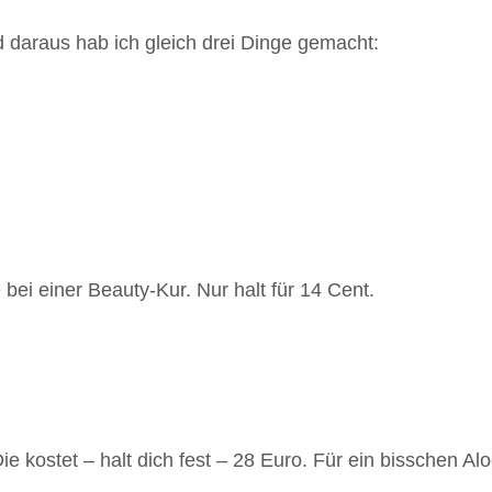
d daraus hab ich gleich drei Dinge gemacht:
ei einer Beauty-Kur. Nur halt für 14 Cent.
e kostet – halt dich fest – 28 Euro. Für ein bisschen A