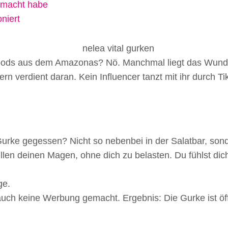
emacht habe
niert
ods aus dem Amazonas? Nö. Manchmal liegt das Wunderm
 verdient daran. Kein Influencer tanzt mit ihr durch Tik
rke gegessen? Nicht so nebenbei in der Salatbar, sondern
en deinen Magen, ohne dich zu belasten. Du fühlst dich 
ge.
auch keine Werbung gemacht. Ergebnis: Die Gurke ist öffe