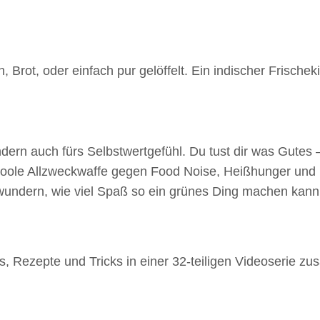
 Brot, oder einfach pur gelöffelt. Ein indischer Frische
ndern auch fürs Selbstwertgefühl. Du tust dir was Gutes
 coole Allzweckwaffe gegen Food Noise, Heißhunger und
h wundern, wie viel Spaß so ein grünes Ding machen kann
, Rezepte und Tricks in einer 32-teiligen Videoserie z