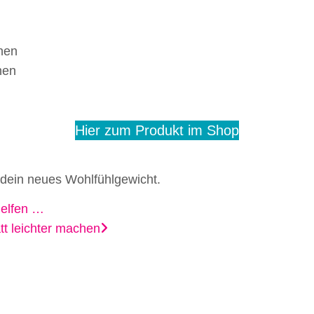
hen
hen
Hier zum Produkt im Shop
 dein neues Wohlfühlgewicht.
helfen …
tt leichter machen