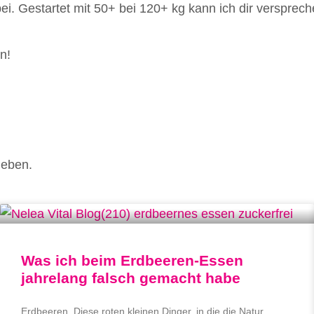
. Gestartet mit 50+ bei 120+ kg kann ich dir versprechen
n!
geben.
Was ich beim Erdbeeren-Essen
jahrelang falsch gemacht habe
Erdbeeren. Diese roten kleinen Dinger, in die die Natur