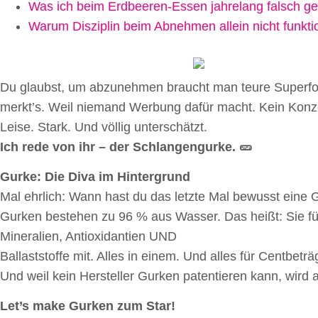
Was ich beim Erdbeeren-Essen jahrelang falsch g
Warum Disziplin beim Abnehmen allein nicht funktio
Du glaubst, um abzunehmen braucht man teure Superfo
merkt’s. Weil niemand Werbung dafür macht. Kein Konzern
Leise. Stark. Und völlig unterschätzt.
Ich rede von ihr – der Schlangengurke. 🥒
Gurke: Die Diva im Hintergrund
Mal ehrlich: Wann hast du das letzte Mal bewusst eine Gu
Gurken bestehen zu 96 % aus Wasser. Das heißt: Sie füll
Mineralien, Antioxidantien UND
Ballaststoffe mit. Alles in einem. Und alles für Centbeträ
Und weil kein Hersteller Gurken patentieren kann, wird 
Let’s make Gurken zum Star!