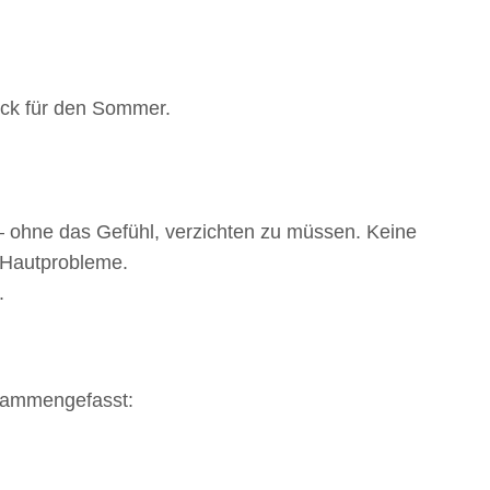
kick für den Sommer.
 – ohne das Gefühl, verzichten zu müssen. Keine
 Hautprobleme.
.
usammengefasst: