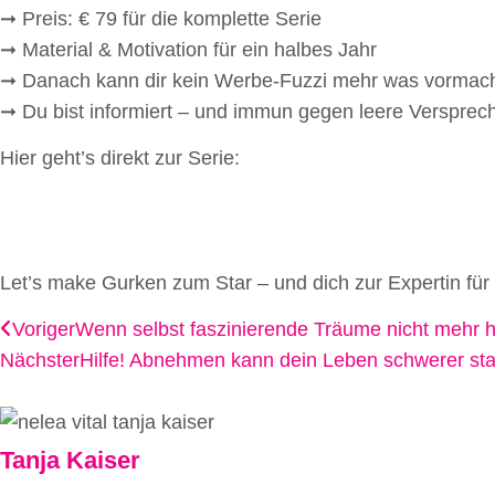
➞ Preis: € 79 für die komplette Serie
➞ Material & Motivation für ein halbes Jahr
➞ Danach kann dir kein Werbe-Fuzzi mehr was vormac
➞ Du bist informiert – und immun gegen leere Versprec
Hier geht’s direkt zur Serie:
Let’s make Gurken zum Star – und dich zur Expertin für
Voriger
Wenn selbst faszinierende Träume nicht mehr 
Nächster
Hilfe! Abnehmen kann dein Leben schwerer sta
Tanja Kaiser