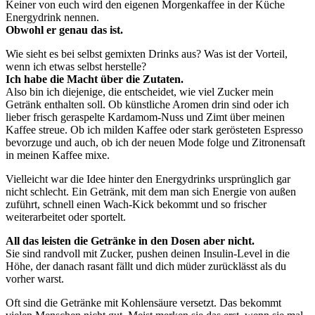
Keiner von euch wird den eigenen Morgenkaffee in der Küche
Energydrink nennen.
Obwohl er genau das ist.
Wie sieht es bei selbst gemixten Drinks aus? Was ist der Vorteil,
wenn ich etwas selbst herstelle?
Ich habe die Macht über die Zutaten.
Also bin ich diejenige, die entscheidet, wie viel Zucker mein
Getränk enthalten soll. Ob künstliche Aromen drin sind oder ich
lieber frisch geraspelte Kardamom-Nuss und Zimt über meinen
Kaffee streue. Ob ich milden Kaffee oder stark gerösteten Espresso
bevorzuge und auch, ob ich der neuen Mode folge und Zitronensaft
in meinen Kaffee mixe.
Vielleicht war die Idee hinter den Energydrinks ursprünglich gar
nicht schlecht. Ein Getränk, mit dem man sich Energie von außen
zuführt, schnell einen Wach-Kick bekommt und so frischer
weiterarbeitet oder sportelt.
All das leisten die Getränke in den Dosen aber nicht.
Sie sind randvoll mit Zucker, pushen deinen Insulin-Level in die
Höhe, der danach rasant fällt und dich müder zurücklässt als du
vorher warst.
Oft sind die Getränke mit Kohlensäure versetzt. Das bekommt