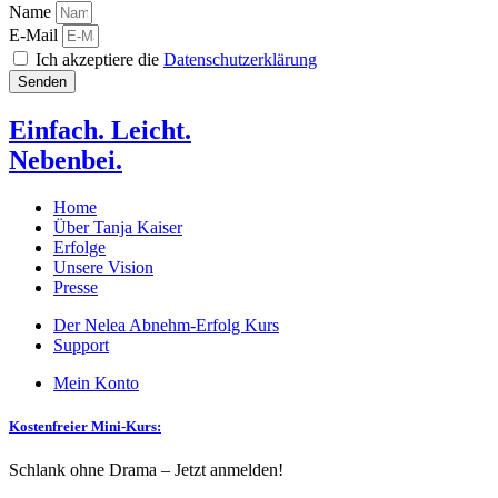
Name
E-Mail
Ich akzeptiere die
Datenschutzerklärung
Senden
Einfach. Leicht.
Nebenbei.
Home
Über Tanja Kaiser
Erfolge
Unsere Vision
Presse
Der Nelea Abnehm-Erfolg Kurs
Support
Mein Konto
Kostenfreier Mini-Kurs:
Schlank ohne Drama – Jetzt anmelden!