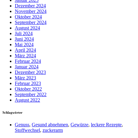
Januar 2025
Dezember 2024
November 2024
Oktober 2024
September 2024
August 2024
Juli 2024
Juni 2024
Mai 2024
April 2024
März 2024
Februar 2024
Januar 2024
Dezember 2023
März 2023
Februar 2023
Oktober 2022
September 2022
August 2022
Schlagwörter
Genuss
,
Gesund abnehmen
,
Gewürze
,
leckere Rezepte
,
Stoffwechsel
,
zuckerarm