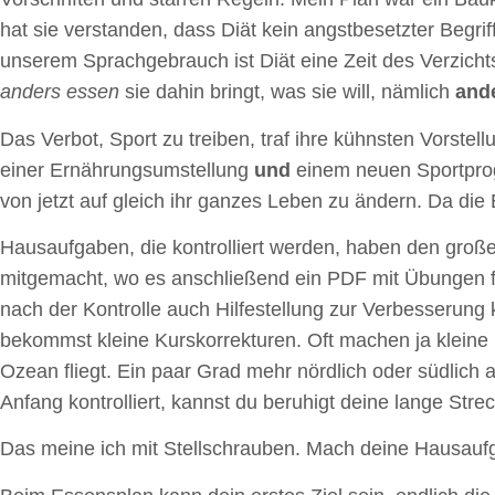
hat sie verstanden, dass Diät kein angstbesetzter Begriff
unserem Sprachgebrauch ist Diät eine Zeit des Verzich
anders essen
sie dahin bringt, was sie will, nämlich
and
Das Verbot, Sport zu treiben, traf ihre kühnsten Vorstel
einer Ernährungsumstellung
und
einem neuen Sportprog
von jetzt auf gleich ihr ganzes Leben zu ändern. Da die
Hausaufgaben, die kontrolliert werden, haben den große
mitgemacht, wo es anschließend ein PDF mit Übungen für
nach der Kontrolle auch Hilfestellung zur Verbesserung
bekommst kleine Kurskorrekturen. Oft machen ja kleine 
Ozean fliegt. Ein paar Grad mehr nördlich oder südlich
Anfang kontrolliert, kannst du beruhigt deine lange Stre
Das meine ich mit Stellschrauben. Mach deine Hausauf