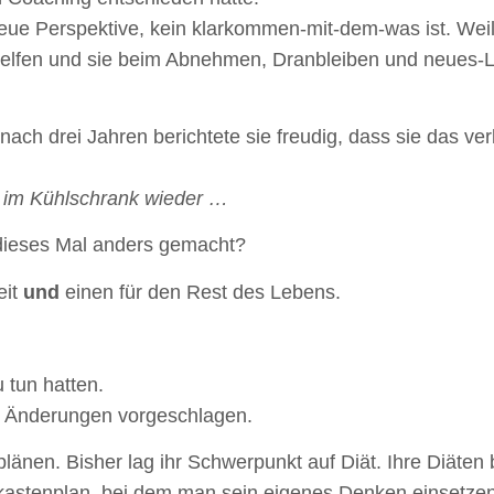
e neue Perspektive, kein klarkommen-mit-dem-was ist. Wei
zuhelfen und sie beim Abnehmen, Dranbleiben und neues-
nach drei Jahren berichtete sie freudig, dass sie das ve
es im Kühlschrank wieder …
 dieses Mal anders gemacht?
eit
und
einen für den Rest des Lebens.
 tun hatten.
g, Änderungen vorgeschlagen.
länen. Bisher lag ihr Schwerpunkt auf Diät. Ihre Diäten
ukastenplan, bei dem man sein eigenes Denken einsetzen