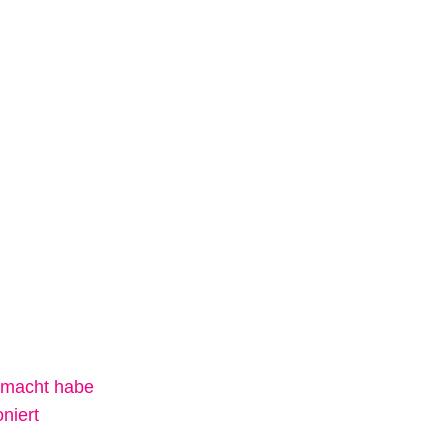
emacht habe
niert