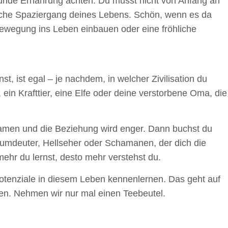
esunde Ernährung achten. Du musst nicht von Anfang an
stliche Spaziergang deines Lebens. Schön, wenn es da
Bewegung ins Leben einbauen oder eine fröhliche
, ist egal – je nachdem, in welcher Zivilisation du
ein Krafttier, eine Elfe oder deine verstorbene Oma, die
Namen und die Beziehung wird enger. Dann buchst du
raumdeuter, Hellseher oder Schamanen, der dich die
ehr du lernst, desto mehr verstehst du.
Potenziale in diesem Leben kennenlernen. Das geht auf
ben. Nehmen wir nur mal einen Teebeutel.