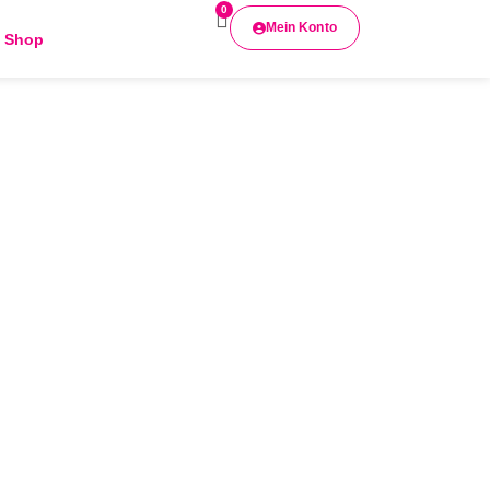
0
Mein Konto
Shop