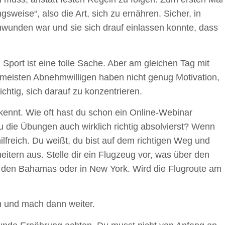
gsweise“, also die Art, sich zu ernähren. Sicher, in
hwunden war und sie sich drauf einlassen konnte, dass
 Sport ist eine tolle Sache. Aber am gleichen Tag mit
meisten Abnehmwilligen haben nicht genug Motivation,
chtig, sich darauf zu konzentrieren.
kennt. Wie oft hast du schon ein Online-Webinar
 die Übungen auch wirklich richtig absolvierst? Wenn
freich. Du weißt, du bist auf dem richtigen Weg und
tern aus. Stelle dir ein Flugzeug vor, was über den
uf den Bahamas oder in New York. Wird die Flugroute am
n und mach dann weiter.