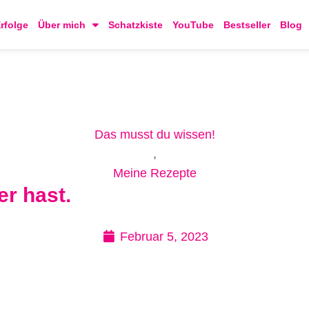
rfolge
Über mich
Schatzkiste
YouTube
Bestseller
Blog
Das musst du wissen!
,
Meine Rezepte
er hast.
Februar 5, 2023