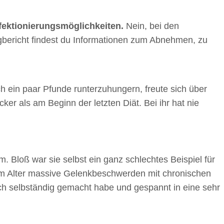
rfektionierungsmöglichkeiten.
Nein, bei den
gbericht findest du Informationen zum Abnehmen, zu
h ein paar Pfunde runterzuhungern, freute sich über
ker als am Beginn der letzten Diät. Bei ihr hat nie
m. Bloß war sie selbst ein ganz schlechtes Beispiel für
rühem Alter massive Gelenkbeschwerden mit chronischen
mich selbständig gemacht habe und gespannt in eine sehr