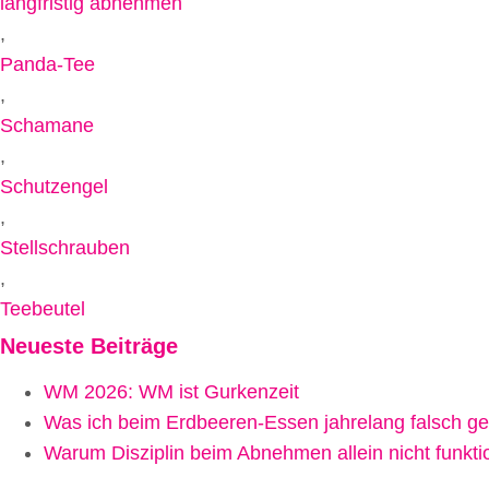
langfristig abnehmen
,
Panda-Tee
,
Schamane
,
Schutzengel
,
Stellschrauben
,
Teebeutel
Neueste Beiträge
WM 2026: WM ist Gurkenzeit
Was ich beim Erdbeeren-Essen jahrelang falsch g
Warum Disziplin beim Abnehmen allein nicht funktio