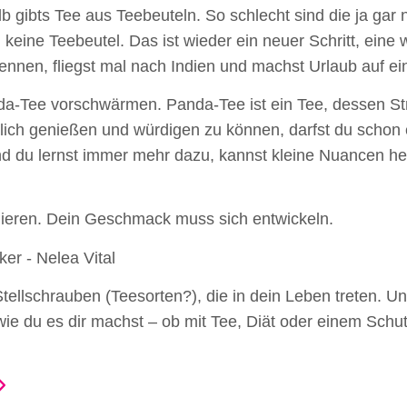
lb gibts Tee aus Teebeuteln. So schlecht sind die ja ga
 keine Teebeutel. Das ist wieder ein neuer Schritt, eine 
ennen, fliegst mal nach Indien und machst Urlaub auf ei
anda-Tee vorschwärmen. Panda-Tee ist ein Tee, dessen 
lich genießen und würdigen zu können, darfst du scho
d du lernst immer mehr dazu, kannst kleine Nuancen he
nieren. Dein Geschmack muss sich entwickeln.
 Stellschrauben (Teesorten?), die in dein Leben treten. 
wie du es dir machst – ob mit Tee, Diät oder einem Schu