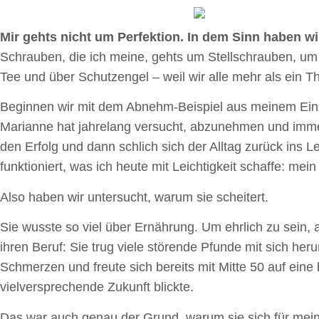
Mir gehts nicht um Perfektion. In dem Sinn haben wir
Schrauben, die ich meine, gehts um Stellschrauben, um
Tee und über Schutzengel – weil wir alle mehr als ein
Beginnen wir mit dem Abnehm-Beispiel aus meinem Ein
Marianne hat jahrelang versucht, abzunehmen und immer i
den Erfolg und dann schlich sich der Alltag zurück ins L
funktioniert, was ich heute mit Leichtigkeit schaffe: mei
Also haben wir untersucht, warum sie scheitert.
Sie wusste so viel über Ernährung. Um ehrlich zu sein, a
ihren Beruf: Sie trug viele störende Pfunde mit sich he
Schmerzen und freute sich bereits mit Mitte 50 auf ein
vielversprechende Zukunft blickte.
Das war auch genau der Grund, warum sie sich für mein