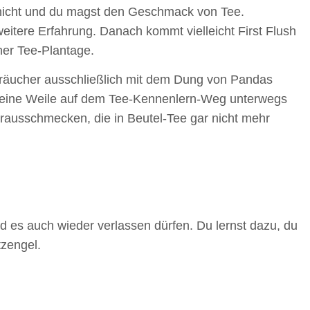
r nicht und du magst den Geschmack von Tee.
weitere Erfahrung. Danach kommt vielleicht First Flush
ner Tee-Plantage.
Sträucher ausschließlich mit dem Dung von Pandas
n eine Weile auf dem Tee-Kennenlern-Weg unterwegs
rausschmecken, die in Beutel-Tee gar nicht mehr
Und es auch wieder verlassen dürfen. Du lernst dazu, du
tzengel.