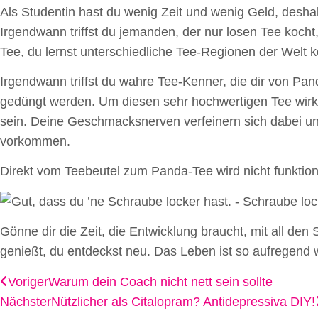
Als Studentin hast du wenig Zeit und wenig Geld, desha
Irgendwann triffst du jemanden, der nur losen Tee kocht,
Tee, du lernst unterschiedliche Tee-Regionen der Welt k
Irgendwann triffst du wahre Tee-Kenner, die dir von P
gedüngt werden. Um diesen sehr hochwertigen Tee wirk
sein. Deine Geschmacksnerven verfeinern sich dabei un
vorkommen.
Direkt vom Teebeutel zum Panda-Tee wird nicht funktio
Gönne dir die Zeit, die Entwicklung braucht, mit all den
genießt, du entdeckst neu. Das Leben ist so aufregend 
Voriger
Warum dein Coach nicht nett sein sollte
Nächster
Nützlicher als Citalopram? Antidepressiva DIY!