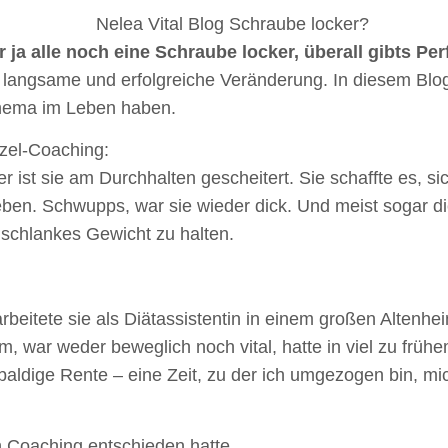
 ja alle noch eine Schraube locker, überall gibts Pe
 langsame und erfolgreiche Veränderung. In diesem Blo
 Thema im Leben haben.
zel-Coaching:
st sie am Durchhalten gescheitert. Sie schaffte es, sic
eben. Schwupps, war sie wieder dick. Und meist sogar dic
n schlankes Gewicht zu halten.
rbeitete sie als Diätassistentin in einem großen Altenhei
rum, war weder beweglich noch vital, hatte in viel zu f
e baldige Rente – eine Zeit, zu der ich umgezogen bin, 
 Coaching entschieden hatte.