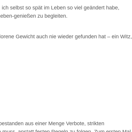
l ich selbst so spät im Leben so viel geändert habe,
Leben-genießen zu begleiten.
rlorene Gewicht auch nie wieder gefunden hat – ein Witz,
 bestanden aus einer Menge Verbote, strikten
 muss, anstatt festen Regeln zu folgen. Zum ersten Mal