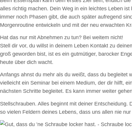
Beim Essensplan kann dein erstes Ziel sein, endlich di
alles richtig machen. Dein Weg in ein leichtes Leben i
immer noch Phasen gibt, die auch später aufregend sin
Morgenroutine entwickeln und mit der neu erwachten Kr
Hat das nur mit Abnehmen zu tun? Bei weitem nicht!
Stell dir vor, du willst in deinem Leben Kontakt zu dei
groß geworden bist, ist es ein gutmütiger, barocker Eng
heute über dich wacht.
Anfangs ahnst du mehr als du weißt, dass du begleitet
vielleicht ein Seminar bei einem Medium, der dir hilft
nächsten Schritte begleitet. Es kann immer weiter gehen
Stellschrauben. Alles beginnt mit deiner Entscheidung.
so vielen Feldern deines Lebens, dass uns allen nie nu