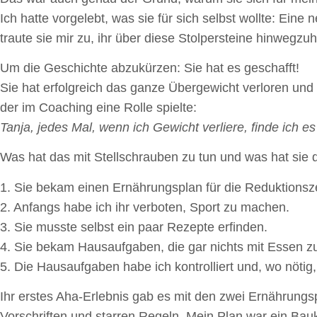
Ich hatte vorgelebt, was sie für sich selbst wollte: Ein
traute sie mir zu, ihr über diese Stolpersteine hinweg
Um die Geschichte abzukürzen: Sie hat es geschafft!
Sie hat erfolgreich das ganze Übergewicht verloren und 
der im Coaching eine Rolle spielte:
Tanja, jedes Mal, wenn ich Gewicht verliere, finde ich 
Was hat das mit Stellschrauben zu tun und was hat sie
1. Sie bekam einen Ernährungsplan für die Reduktionsz
2. Anfangs habe ich ihr verboten, Sport zu machen.
3. Sie musste selbst ein paar Rezepte erfinden.
4. Sie bekam Hausaufgaben, die gar nichts mit Essen zu
5. Die Hausaufgaben habe ich kontrolliert und, wo nöti
Ihr erstes Aha-Erlebnis gab es mit den zwei Ernährungsp
Vorschriften und starren Regeln. Mein Plan war ein Ba