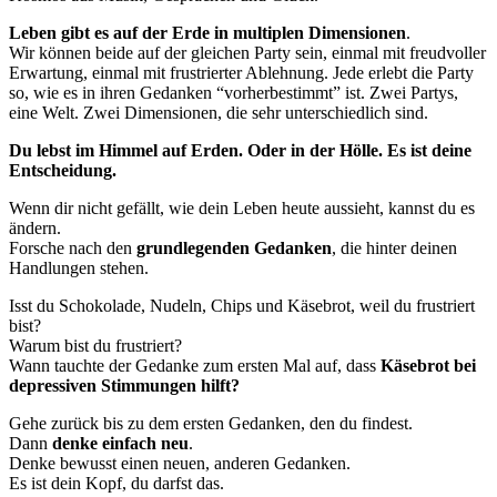
Leben gibt es auf der Erde in multiplen Dimensionen
.
Wir können beide auf der gleichen Party sein, einmal mit freudvoller
Erwartung, einmal mit frustrierter Ablehnung. Jede erlebt die Party
so, wie es in ihren Gedanken “vorherbestimmt” ist. Zwei Partys,
eine Welt. Zwei Dimensionen, die sehr unterschiedlich sind.
Du lebst im Himmel auf Erden. Oder in der Hölle. Es ist deine
Entscheidung.
Wenn dir nicht gefällt, wie dein Leben heute aussieht, kannst du es
ändern.
Forsche nach den
grundlegenden Gedanken
, die hinter deinen
Handlungen stehen.
Isst du Schokolade, Nudeln, Chips und Käsebrot, weil du frustriert
bist?
Warum bist du frustriert?
Wann tauchte der Gedanke zum ersten Mal auf, dass
Käsebrot bei
depressiven Stimmungen hilft?
Gehe zurück bis zu dem ersten Gedanken, den du findest.
Dann
denke einfach neu
.
Denke bewusst einen neuen, anderen Gedanken.
Es ist dein Kopf, du darfst das.