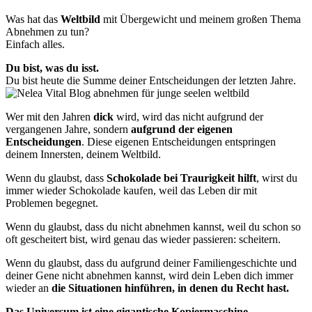
Was hat das
Weltbild
mit Übergewicht und meinem großen Thema
Abnehmen zu tun?
Einfach alles.
Du bist, was du isst.
Du bist heute die Summe deiner Entscheidungen der letzten Jahre.
Wer mit den Jahren
dick
wird, wird das nicht aufgrund der
vergangenen Jahre, sondern
aufgrund der eigenen
Entscheidungen
. Diese eigenen Entscheidungen entspringen
deinem Innersten, deinem Weltbild.
Wenn du glaubst, dass
Schokolade bei Traurigkeit hilf
t
, wirst du
immer wieder Schokolade kaufen, weil das Leben dir mit
Problemen begegnet.
Wenn du glaubst, dass du nicht abnehmen kannst, weil du schon so
oft gescheitert bist, wird genau das wieder passieren: scheitern.
Wenn du glaubst, dass du aufgrund deiner Familiengeschichte und
deiner Gene nicht abnehmen kannst, wird dein Leben dich immer
wieder an
die Situationen hinführen, in denen du Recht hast.
Das Universum ist eine gigantische Kopiermaschine
.