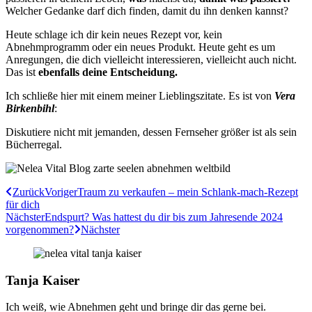
Welcher Gedanke darf dich finden, damit du ihn denken kannst?
Heute schlage ich dir kein neues Rezept vor, kein
Abnehmprogramm oder ein neues Produkt. Heute geht es um
Anregungen, die dich vielleicht interessieren, vielleicht auch nicht.
Das ist
ebenfalls deine Entscheidung.
Ich schließe hier mit einem meiner Lieblingszitate. Es ist von
Vera
Birkenbihl
:
Diskutiere nicht mit jemanden, dessen Fernseher größer ist als sein
Bücherregal.
Zurück
Voriger
Traum zu verkaufen – mein Schlank-mach-Rezept
für dich
Nächster
Endspurt? Was hattest du dir bis zum Jahresende 2024
vorgenommen?
Nächster
Tanja Kaiser
Ich weiß, wie Abnehmen geht und bringe dir das gerne bei.