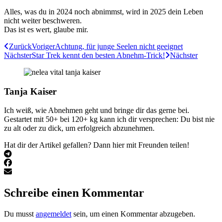
Alles, was du in 2024 noch abnimmst, wird in 2025 dein Leben
nicht weiter beschweren.
Das ist es wert, glaube mir.
Zurück
Voriger
Achtung, für junge Seelen nicht geeignet
Nächster
Star Trek kennt den besten Abnehm-Trick!
Nächster
Tanja Kaiser
Ich weiß, wie Abnehmen geht und bringe dir das gerne bei.
Gestartet mit 50+ bei 120+ kg kann ich dir versprechen: Du bist nie
zu alt oder zu dick, um erfolgreich abzunehmen.
Hat dir der Artikel gefallen? Dann hier mit Freunden teilen!
Schreibe einen Kommentar
Du musst
angemeldet
sein, um einen Kommentar abzugeben.