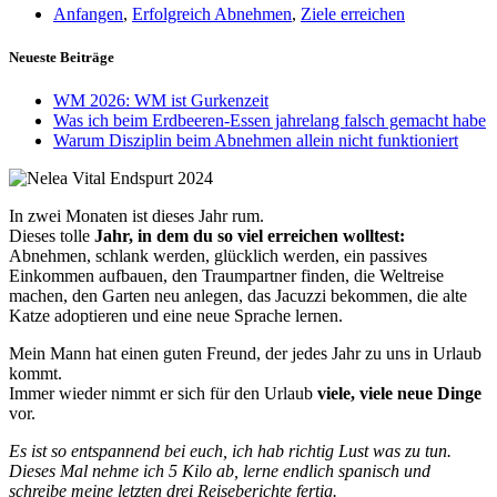
Anfangen
,
Erfolgreich Abnehmen
,
Ziele erreichen
Neueste Beiträge
WM 2026: WM ist Gurkenzeit
Was ich beim Erdbeeren-Essen jahrelang falsch gemacht habe
Warum Disziplin beim Abnehmen allein nicht funktioniert
In zwei Monaten ist dieses Jahr rum.
Dieses tolle
Jahr, in dem du so viel erreichen wolltest:
Abnehmen, schlank werden, glücklich werden, ein passives
Einkommen aufbauen, den Traumpartner finden, die Weltreise
machen, den Garten neu anlegen, das Jacuzzi bekommen, die alte
Katze adoptieren und eine neue Sprache lernen.
Mein Mann hat einen guten Freund, der jedes Jahr zu uns in Urlaub
kommt.
Immer wieder nimmt er sich für den Urlaub
viele
,
viele neue Dinge
vor.
Es ist so
entspannend bei euch, ich hab richtig Lust was zu tun.
Dieses Mal nehme ich 5 Kilo
ab
, lerne endlich spanisch und
schreibe meine letzten drei Reiseberichte ferti
g.