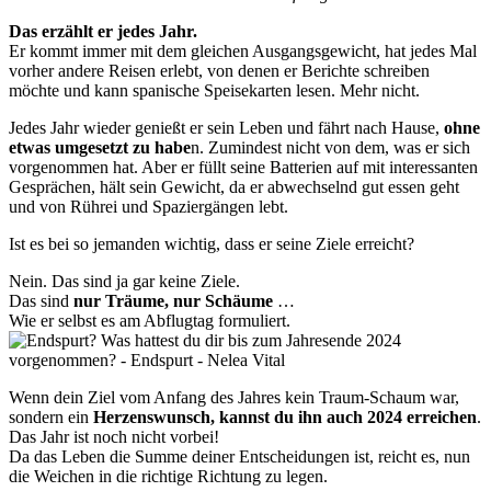
Das erzählt er jedes Jahr.
Er kommt immer mit dem gleichen Ausgangsgewicht, hat jedes Mal
vorher andere Reisen erlebt, von denen er Berichte schreiben
möchte und kann spanische Speisekarten lesen. Mehr nicht.
Jedes Jahr wieder genießt er sein Leben und fährt nach Hause,
ohne
etwas umgesetzt zu habe
n. Zumindest nicht von dem, was er sich
vorgenommen hat. Aber er füllt seine Batterien auf mit interessanten
Gesprächen, hält sein Gewicht, da er abwechselnd gut essen geht
und von Rührei und Spaziergängen lebt.
Ist es bei so jemanden wichtig, dass er seine Ziele erreicht?
Nein. Das sind ja gar keine Ziele.
Das sind
nur Träume, nur Schäume
…
Wie er selbst es am Abflugtag formuliert.
Wenn dein Ziel vom Anfang des Jahres kein Traum-Schaum war,
sondern ein
Herzenswunsch, kannst du ihn auch 2024 erreichen
.
Das Jahr ist noch nicht vorbei!
Da das Leben die Summe deiner Entscheidungen ist, reicht es, nun
die Weichen in die richtige Richtung zu legen.