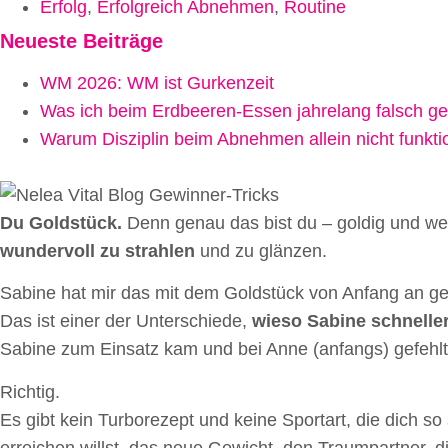
Erfolg
,
Erfolgreich Abnehmen
,
Routine
Neueste Beiträge
WM 2026: WM ist Gurkenzeit
Was ich beim Erdbeeren-Essen jahrelang falsch g
Warum Disziplin beim Abnehmen allein nicht funktio
Du Goldstück.
Denn genau das bist du – goldig und wertv
wundervoll zu strahlen
und zu glänzen.
Sabine hat mir das mit dem Goldstück von Anfang an ge
Das ist einer der Unterschiede,
wieso Sabine schneller 
Sabine zum Einsatz kam und bei Anne (anfangs) gefehlt 
Richtig.
Es gibt kein Turborezept und keine Sportart, die dich so 
erreichen willst, das neue Gewicht, den Traumpartner, 