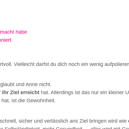
emacht habe
niert
oll. Vielleicht darfst du dich noch ein wenig aufpolieren
glaubt und Anne nicht.
ihr Ziel erreicht
hat. Allerdings ist das nur ein kleiner
hat, ist die Gewohnheit.
schnell, sicher und verlässlich ans Ziel bringen wird wie
die Selbständigkeit, mehr Gesundheit … alles wird mit 