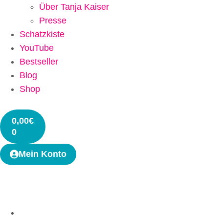
Über Tanja Kaiser
Presse
Schatzkiste
YouTube
Bestseller
Blog
Shop
0,00
€
0
Mein Konto