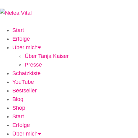
Start
Erfolge
Über mich
Über Tanja Kaiser
Presse
Schatzkiste
YouTube
Bestseller
Blog
Shop
Start
Erfolge
Über mich