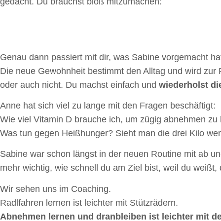
gedacht. Du brauchst bloß mitzumachen:
Genau dann passiert mit dir, was Sabine vorgemacht ha
Die neue Gewohnheit bestimmt den Alltag und wird zur 
oder auch nicht. Du machst einfach und
wiederholst di
Anne hat sich viel zu lange mit den Fragen beschäftigt:
Wie viel Vitamin D brauche ich, um zügig abnehmen z
Was tun gegen Heißhunger? Sieht man die drei Kilo we
Sabine war schon längst in der neuen Routine mit ab un
mehr wichtig, wie schnell du am Ziel bist, weil du weißt,
Wir sehen uns im Coaching.
Radlfahren lernen ist leichter mit Stützrädern.
Abnehmen lernen und dranbleiben ist leichter mit de