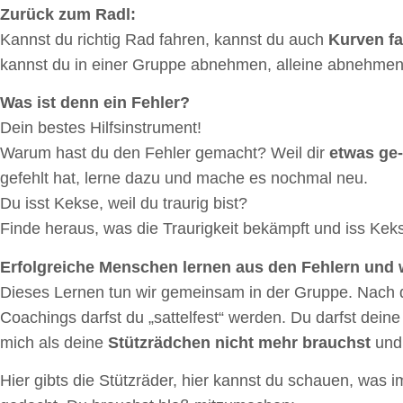
Zurück zum Radl:
Kannst du richtig Rad fahren, kannst du auch
Kurven fa
kannst du in einer Gruppe abnehmen, alleine abnehme
Was ist denn ein Fehler?
Dein bestes Hilfsinstrument!
Warum hast du den Fehler gemacht? Weil dir
etwas ge-
gefehlt hat, lerne dazu und mache es nochmal neu.
Du isst Kekse, weil du traurig bist?
Finde heraus, was die Traurigkeit bekämpft und iss K
Erfolgreiche Menschen lernen aus den Fehlern und w
Dieses Lernen tun wir gemeinsam in der Gruppe. Nach d
Coachings darfst du „sattelfest“ werden. Du darfst deine
mich als deine
Stützrädchen nicht mehr brauchst
und 
Hier gibts die Stützräder, hier kannst du schauen, was im