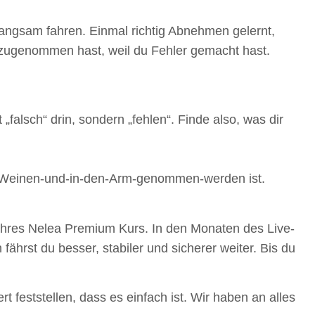
 langsam fahren. Einmal richtig Abnehmen gelernt,
zugenommen hast, weil du Fehler gemacht hast.
„falsch“ drin, sondern „fehlen“. Finde also, was dir
ch Weinen-und-in-den-Arm-genommen-werden ist.
Jahres Nelea Premium Kurs. In den Monaten des Live-
ährst du besser, stabiler und sicherer weiter. Bis du
t feststellen, dass es einfach ist. Wir haben an alles