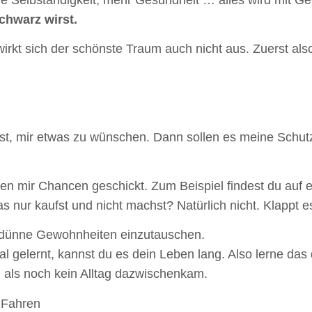
chwarz wirst.
irkt sich der schönste Traum auch nicht aus. Zuerst also
 ist, mir etwas zu wünschen. Dann sollen es meine Schut
den mir Chancen geschickt. Zum Beispiel findest du auf
s nur kaufst und nicht machst? Natürlich nicht. Klappt 
 dünne Gewohnheiten einzutauschen.
al gelernt, kannst du es dein Leben lang. Also lerne das
, als noch kein Alltag dazwischenkam.