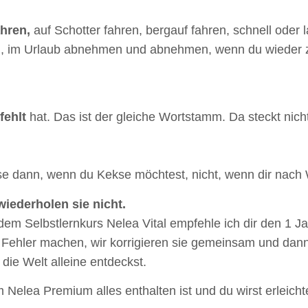
hren,
auf Schotter fahren, bergauf fahren, schnell oder
n, im Urlaub abnehmen und abnehmen, wenn du wieder 
fehlt
hat. Das ist der gleiche Wortstamm. Da steckt nicht 
ekse dann, wenn du Kekse möchtest, nicht, wenn dir na
iederholen sie nicht.
em Selbstlernkurs Nelea Vital empfehle ich dir den 1 
 Fehler machen, wir korrigieren sie gemeinsam und dann f
die Welt alleine entdeckst.
 Nelea Premium alles enthalten ist und du wirst erleichter