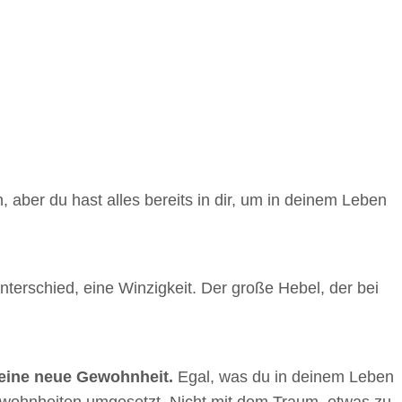
, aber du hast alles bereits in dir, um in deinem Leben
 Unterschied, eine Winzigkeit. Der große Hebel, der bei
eine neue Gewohnheit.
Egal, was du in deinem Leben
Gewohnheiten umgesetzt. Nicht mit dem Traum, etwas zu